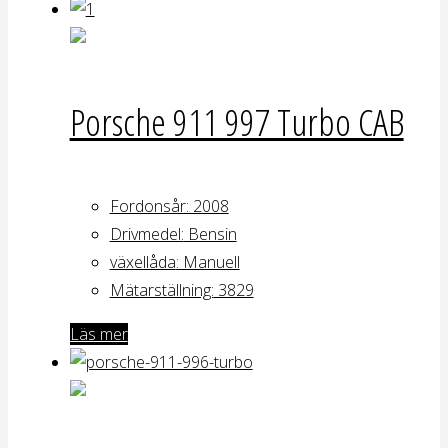
Porsche 911 997 Turbo CAB
Fordonsår: 2008
Drivmedel:
Bensin
växellåda
: Manuell
Mätarställning:
3829
Läs mer