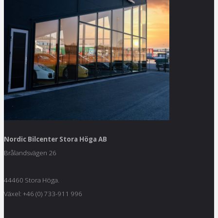
Nordic Bilcenter Stora Höga AB
Brålandsvägen 26
44460 Stora Höga.
Växel: +46 (0) 733-911 996