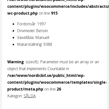
content/plugins/woocommerce/includes/abstracts/
wc-product.php
on line
915
Fordonsår:
1997
Drivmedel:
Bensin
Växellåda:
Manuell
Mätarställning:
9388
Warning
: sizeof(): Parameter must be an array or an
object that implements Countable in
/var/www/nordicbil.se/public_html/wp-
content/plugins/woocommerce/templates/single-
product/meta.php
on line
26
Kategori:
SÅLDA