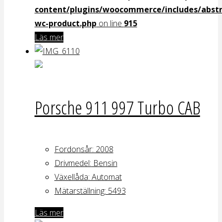
content/plugins/woocommerce/includes/abstr
wc-product.php
on line
915
Läs mer
Porsche 911 997 Turbo CAB
Fordonsår: 2008
Drivmedel:
Bensin
Växellåda
: Automat
Mätarställning:
5493
Läs mer