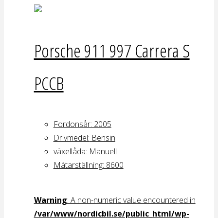
Porsche 911 997 Carrera S
PCCB
Fordonsår: 2005
Drivmedel:
Bensin
växellåda
: Manuell
Mätarställning:
8600
Warning
: A non-numeric value encountered in
/var/www/nordicbil.se/public_html/wp-