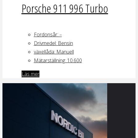
Porsche 911 996 Turbo
Fordonsår: –
Drivmedel:
Bensin
växellåda
: Manuell
Mätarställning:
10.600
Läs mer