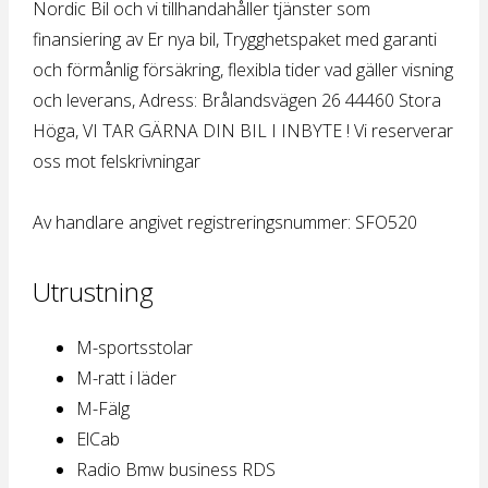
Nordic Bil och vi tillhandahåller tjänster som
finansiering av Er nya bil, Trygghetspaket med garanti
och förmånlig försäkring, flexibla tider vad gäller visning
och leverans, Adress: Brålandsvägen 26 44460 Stora
Höga, VI TAR GÄRNA DIN BIL I INBYTE ! Vi reserverar
oss mot felskrivningar
Av handlare angivet registreringsnummer: SFO520
Utrustning
M-sportsstolar
M-ratt i läder
M-Fälg
ElCab
Radio Bmw business RDS