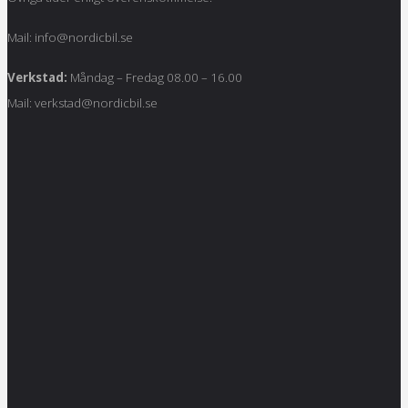
Mail: info@nordicbil.se
Verkstad:
Måndag – Fredag 08.00 – 16.00
Mail: verkstad@nordicbil.se