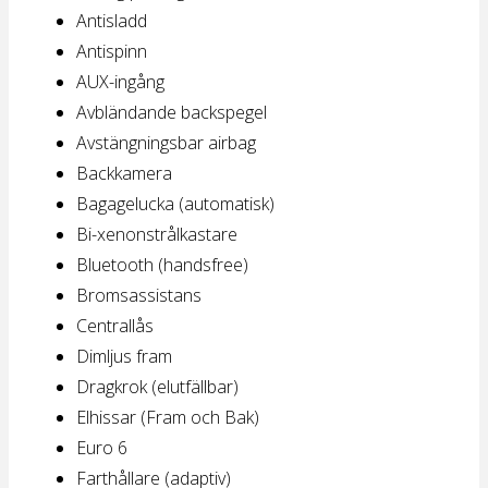
Antisladd
Antispinn
AUX-ingång
Avbländande backspegel
Avstängningsbar airbag
Backkamera
Bagagelucka (automatisk)
Bi-xenonstrålkastare
Bluetooth (handsfree)
Bromsassistans
Centrallås
Dimljus fram
Dragkrok (elutfällbar)
Elhissar (Fram och Bak)
Euro 6
Farthållare (adaptiv)