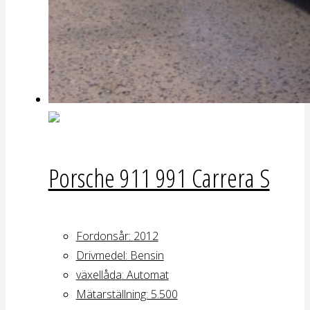
Porsche 911 991 Carrera S
Fordonsår:
2012
Drivmedel:
Bensin
växellåda
: Automat
Mätarställning:
5.500