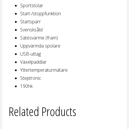
Sportstolar
Start-/stoppfunktion
Startspärr
Svensksåld
Sätesvärme (fram)
Uppvärmda spolare
USB-uttag
Växelpaddlar
Yttertemperaturmätare
Steptronic
190hk
Related Products