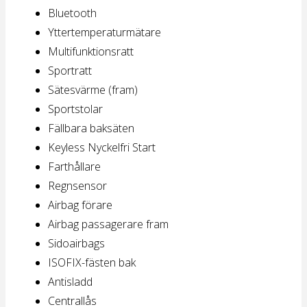
Bluetooth
Yttertemperaturmätare
Multifunktionsratt
Sportratt
Sätesvärme (fram)
Sportstolar
Fällbara baksäten
Keyless Nyckelfri Start
Farthållare
Regnsensor
Airbag förare
Airbag passagerare fram
Sidoairbags
ISOFIX-fästen bak
Antisladd
Centrallås