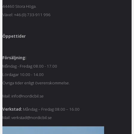
44460 Stora Höga.
Växel: +46 (0) 733-911 996
Öppettider
Försäljning:
Måndag - Fredag 08.00 - 17.00
Lördagar 10.00 - 14.00
Övriga tider enligt överenskommelse.
Mail: info@nordicbil.se
Verkstad:
Måndag – Fredag 08.00 – 16.00
Mail: verkstad@nordicbil.se