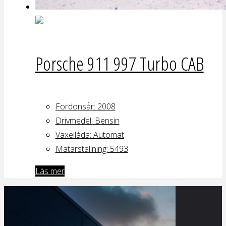
Porsche 911 997 Turbo CAB
Fordonsår: 2008
Drivmedel:
Bensin
Växellåda
: Automat
Mätarställning:
5493
Läs mer