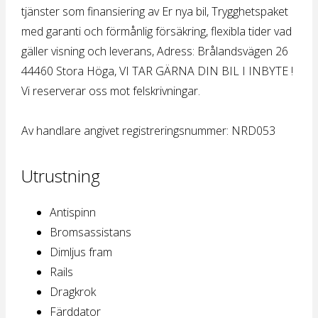
tjänster som finansiering av Er nya bil, Trygghetspaket
med garanti och förmånlig försäkring, flexibla tider vad
gäller visning och leverans, Adress: Brålandsvägen 26
44460 Stora Höga, VI TAR GÄRNA DIN BIL I INBYTE !
Vi reserverar oss mot felskrivningar.
Av handlare angivet registreringsnummer: NRD053
Utrustning
Antispinn
Bromsassistans
Dimljus fram
Rails
Dragkrok
Färddator