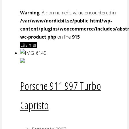
Warning
: A non-numeric value encountered in
/var/www/nordicbil.se/public_html/wp-
content/plugins/woocommerce/includes/abstr
wc-product.php
on line
915
Läs mer
Porsche 911 997 Turbo
Capristo