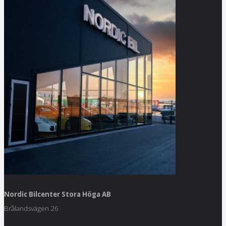
Nordic Bilcenter Stora Höga AB
Brålandsvägen 26