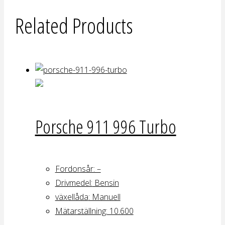
Related Products
Porsche 911 996 Turbo
Fordonsår: –
Drivmedel:
Bensin
växellåda
: Manuell
Mätarställning:
10.600