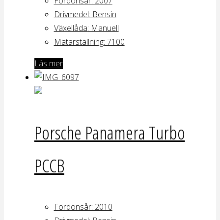
Fordonsår: 2007
Drivmedel:
Bensin
Växellåda
: Manuell
Mätarställning:
7100
Läs mer
Porsche Panamera Turbo
PCCB
Fordonsår: 2010