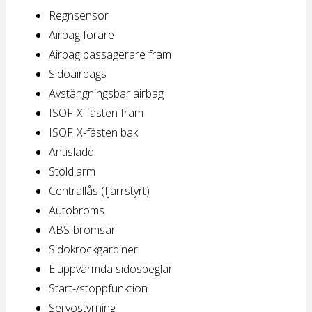
Regnsensor
Airbag förare
Airbag passagerare fram
Sidoairbags
Avstängningsbar airbag
ISOFIX-fästen fram
ISOFIX-fästen bak
Antisladd
Stöldlarm
Centrallås (fjärrstyrt)
Autobroms
ABS-bromsar
Sidokrockgardiner
Eluppvärmda sidospeglar
Start-/stoppfunktion
Servostyrning