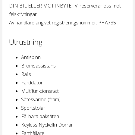
DIN BIL ELLER MC I INBYTE ! Vi reserverar oss mot
felskrivningar
Av handlare angivet registreringsnummer: PHA735
Utrustning
Antispinn
Bromsassistans
Rails
Färddator
Multifunktionsratt
Sätesvärme (fram)
Sportstolar
Fällbara baksäten
Keyless Nyckelfri Dörrar
Farthållare