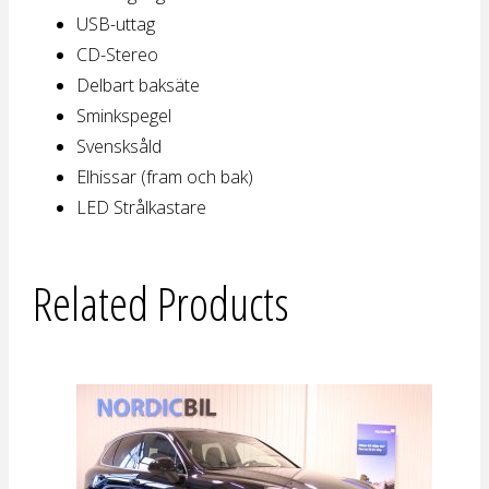
USB-uttag
CD-Stereo
Delbart baksäte
Sminkspegel
Svensksåld
Elhissar (fram och bak)
LED Strålkastare
Related Products