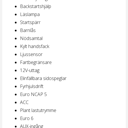
Backstartshjälp
Läslampa
Startspärr
Barnlås
Nödsamtal
Kylt handsfack
Ljussensor
Fartbegränsare
12V-uttag
Elinfällbara sidospeglar
Fyrhjulsdrift
Euro NCAP 5
ACC
Plant lastutrymme
Euro 6
AUX-ingång