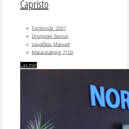
Capristo
Fordonsår: 2007
Drivmedel:
Bensin
Växellåda
: Manuell
Mätarställning:
7100
Läs mer