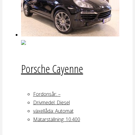
Porsche Cayenne
Fordonsår:
–
Drivmedel:
Diesel
växellåda
: Automat
Mätarställning:
10.400