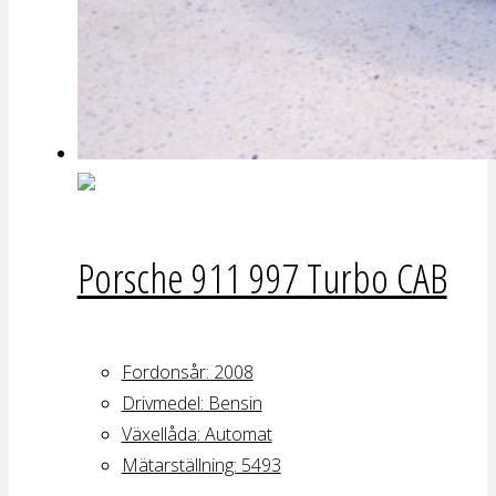
Porsche 911 997 Turbo CAB
Fordonsår: 2008
Drivmedel:
Bensin
Växellåda
: Automat
Mätarställning:
5493