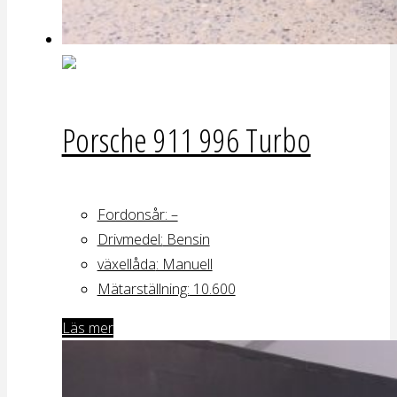
Porsche 911 996 Turbo
Fordonsår: –
Drivmedel:
Bensin
växellåda
: Manuell
Mätarställning:
10.600
Läs mer