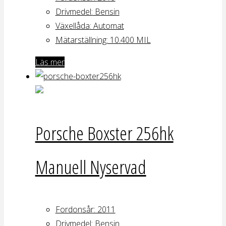
Drivmedel:
Bensin
Växellåda
: Automat
Mätarställning:
10.400 MIL
Läs mer
Porsche Boxster 256hk
Manuell Nyservad
Fordonsår: 2011
Drivmedel:
Bensin