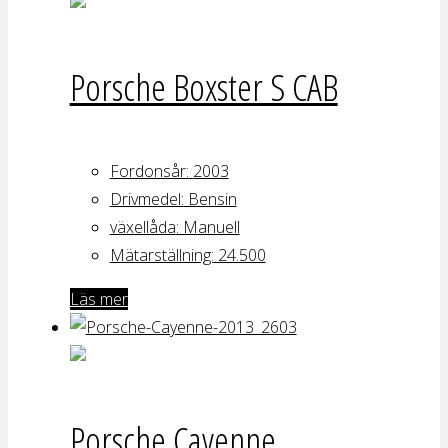
Porsche Boxster S CAB
Fordonsår:
2003
Drivmedel:
Bensin
växellåda
: Manuell
Mätarställning:
24.500
Läs mer
Porsche Cayenne