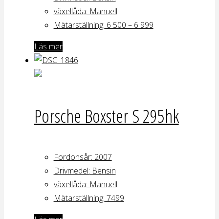
växellåda
: Manuell
Mätarställning:
6 500 – 6 999
Läs mer
Porsche Boxster S 295hk
Fordonsår: 2007
Drivmedel:
Bensin
växellåda
: Manuell
Mätarställning:
7499