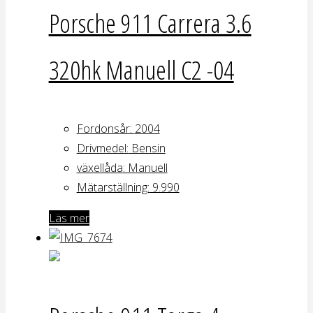
Porsche 911 Carrera 3.6
320hk Manuell C2 -04
Fordonsår:
2004
Drivmedel:
Bensin
växellåda
: Manuell
Mätarställning:
9.990
Läs mer